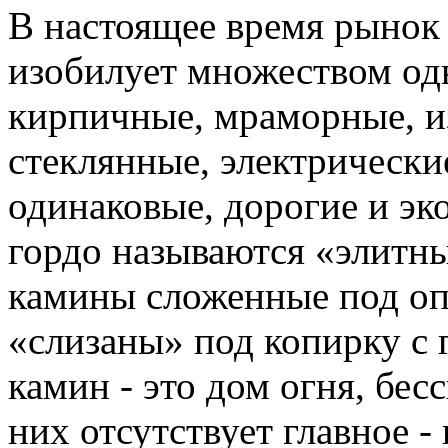
В настоящее время рынок 
изобилует множеством од
кирпичные, мраморные, из
стеклянные, электрическ
одинаковые, дорогие и эк
гордо называются «элит
камины сложенные под оп
«слизаны» под копирку с 
камин - это дом огня, бес
них отсутствует главное -