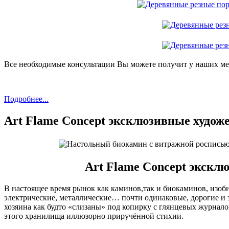
Все необходимые консультации Вы можете получит у наших мен
Подробнее...
Art Flame Concept эксклюзивные худо
Art Flame Concept экск
В настоящее время рынок как каминов,так и биокаминов, изоб
электрические, металлические… почти одинаковые, дорогие и
хозяина как будто «слизаны» под копирку с глянцевых журналов
этого хранилища иллюзорно приручённой стихии.