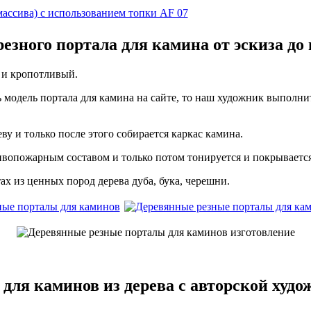
езного портала для камина от эскиза до
 и кропотливый.
ь модель портала для камина на сайте, то наш художник выполн
ву и только после этого собирается каркас камина.
вопожарным составом и только потом тонируется и покрывается
х из ценных пород дерева дуба, бука, черешни.
для каминов из дерева с авторской худо