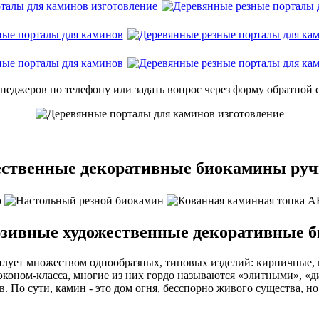
еджеров по телефону или задать вопрос через форму обратной с
жественные декоративные биокамины ру
люзивные художественные декоративные 
илует множеством однообразных, типовых изделий: кирпичные, 
 эконом-класса, многие из них гордо называются «элитными»,
. По сути, камин - это дом огня, бесспорно живого существа, но