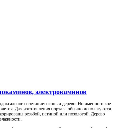
биокаминов, электрокаминов
адоксальное сочетание: огонь и дерево. Но именно такое
толетия. Для изготовления портала обычно используются
екорированы резьбой, патиной или позолотой. Дерево
 влажности.