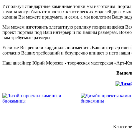
Используя стандартные каминные топки мы изготовим портал д
камина могут быть от простых классических моделей до самых 
камина Вы можете придумать и сами, а мы воплотим Вашу заду
Мы можем изготовить элегантную реплику понравившейся Вам 
проект портала под Ваш интерьер и по Вашим размерам. Возмо
нам требуемые размеры.
Если же Вы решили кардинально изменить Ваш интерьер или то
согласно Ваших требований и безупречно впишет в него наши
Наш дизайнер Юрий Морозов - творческая мастерская «Арт-К
Выполн
Классиче