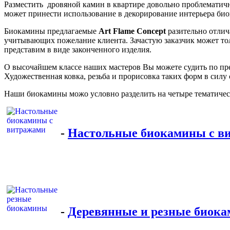
Разместить дровяной камин в квартире довольно проблематично
может принести использование в декорирование интерьера био
Биокамины предлагаемые
Art Flame Concept
разительно отли
учитывающих пожелание клиента. Зачастую заказчик может тол
представим в виде законченного изделия.
О высочайшем классе наших мастеров Вы можете судить по пре
Художественная ковка, резьба и прорисовка таких форм в сил
Наши биокамины можо условно разделить на четыре тематиче
-
Настольные биокамины с в
-
Деревянные и резные биок