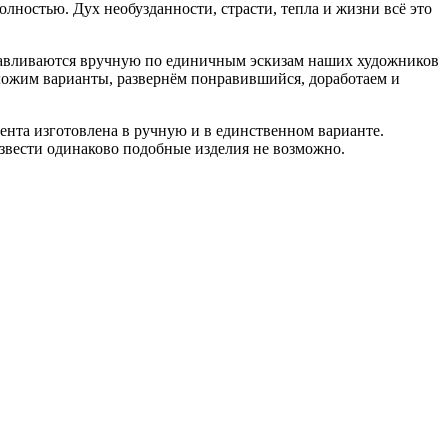
лностью. Дух необузданности, страсти, тепла и жизни всё это
отавливаются вручную по единичным эскизам наших художников
дложим варианты, развернём понравившийся, доработаем и
нта изготовлена в ручную и в единственном варианте.
звести одинаково подобные изделия не возможно.