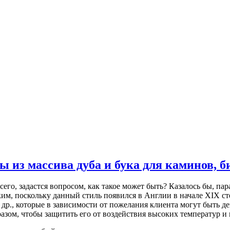
 из массива дуба и бука для каминов, 
его, задастся вопросом, как такое может быть? Казалось бы, пар
ким, поскольку данный стиль появился в Англии в начале XIX с
др., которые в зависимости от пожелания клиента могут быть д
азом, чтобы защитить его от воздействия высоких температур и