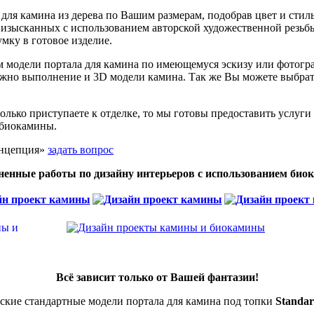
ля камина из дерева по Вашим размерам, подобрав цвет и стиль
изысканных с использованием авторской художественной резьбы, 
мку в готовое изделие.
модели портала для камина по имеющемуся эскизу или фотограф
жно выполнение и 3D модели камина. Так же Вы можете выбрать
лько приступаете к отделке, то мы готовы предоставить услуги
 биокамины.
онцепция»
задать вопрос
енные работы по дизайну интерьеров с использованием био
Всё зависит только от Вашей фантазии!
ские стандартные модели портала для камина под топки
Standar