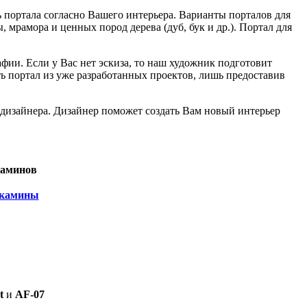
 портала согласно Вашего интерьера. Варианты порталов для
мрамора и ценных пород дерева (дуб, бук и др.). Портал для
ии. Если у Вас нет эскиза, то наш художник подготовит
 портал из уже разработанных проектов, лишь предоставив
 дизайнера. Дизайнер поможет создать Вам новый интерьер
каминов
t
и
АF-07