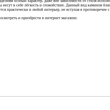
елиям особый характер, даже вне зависимости от стиля исполнен
ы несут в себе лёгкость и спокойствие. Данный вид каминов бл
тся практически в любой интерьер, не вступая в противоречие 
смотреть и приобрести в интернет магазине.